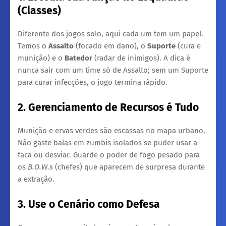
(Classes)
​Diferente dos jogos solo, aqui cada um tem um papel.
Temos o
Assalto
(focado em dano), o
Suporte
(cura e
munição) e o
Batedor
(radar de inimigos). A dica é
nunca sair com um time só de Assalto; sem um Suporte
para curar infecções, o jogo termina rápido.
2. Gerenciamento de Recursos é Tudo
​Munição e ervas verdes são escassas no mapa urbano.
Não gaste balas em zumbis isolados se puder usar a
faca ou desviar. Guarde o poder de fogo pesado para
os
B.O.W.s
(chefes) que aparecem de surpresa durante
a extração.
3. Use o Cenário como Defesa