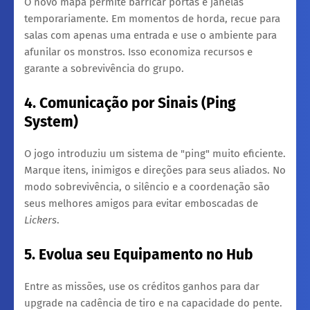
​O novo mapa permite barricar portas e janelas
temporariamente. Em momentos de horda, recue para
salas com apenas uma entrada e use o ambiente para
afunilar os monstros. Isso economiza recursos e
garante a sobrevivência do grupo.
4. Comunicação por Sinais (Ping
System)
​O jogo introduziu um sistema de "ping" muito eficiente.
Marque itens, inimigos e direções para seus aliados. No
modo sobrevivência, o silêncio e a coordenação são
seus melhores amigos para evitar emboscadas de
Lickers
.
5. Evolua seu Equipamento no Hub
​Entre as missões, use os créditos ganhos para dar
upgrade na cadência de tiro e na capacidade do pente.