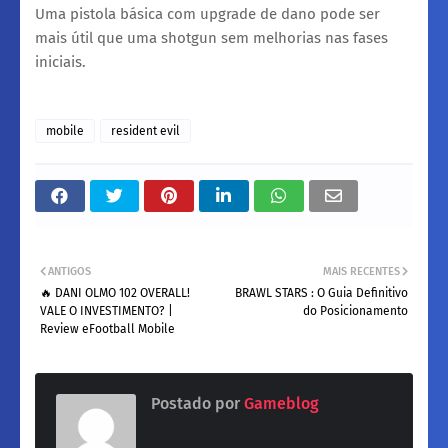
Uma pistola básica com upgrade de dano pode ser
mais útil que uma shotgun sem melhorias nas fases
iniciais.
mobile
resident evil
ANTIGOS
MAIS RECENTES
🔥 DANI OLMO 102 OVERALL!
BRAWL STARS : ​O Guia Definitivo
VALE O INVESTIMENTO? |
do Posicionamento
Review eFootball Mobile
Postado por
Gameblog