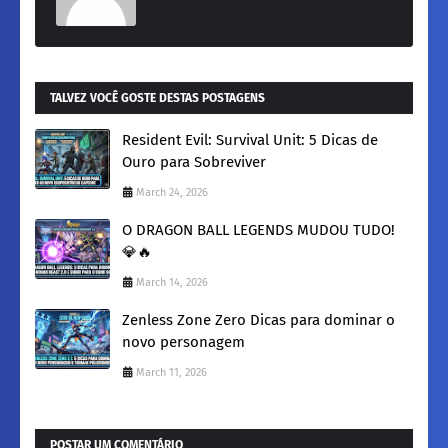
TALVEZ VOCÊ GOSTE DESTAS POSTAGENS
Resident Evil: Survival Unit: 5 Dicas de
Ouro para Sobreviver
March 24, 2026
O DRAGON BALL LEGENDS MUDOU TUDO!
💎🔥
March 14, 2026
Zenless Zone Zero Dicas para dominar o
novo personagem
March 11, 2026
POSTAR UM COMENTÁRIO