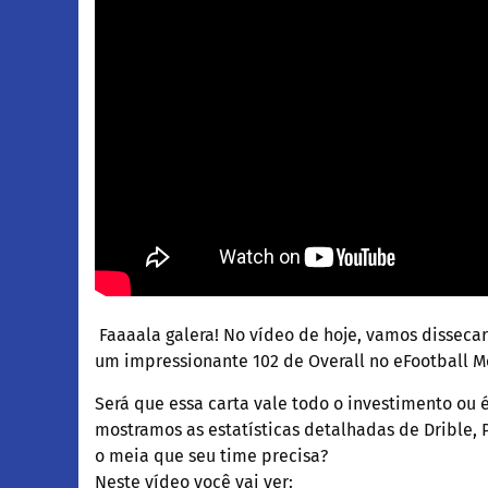
Faaaala galera! No vídeo de hoje, vamos disseca
um impressionante 102 de Overall no eFootball M
Será que essa carta vale todo o investimento ou
mostramos as estatísticas detalhadas de Drible, P
o meia que seu time precisa?
Neste vídeo você vai ver: