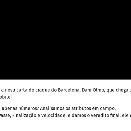
r a nova carta do craque do Barcelona, Dani Olmo, que chega 
obile!
 é apenas números? Analisamos os atributos em campo,
asse, Finalização e Velocidade, e damos o veredito final: ele 