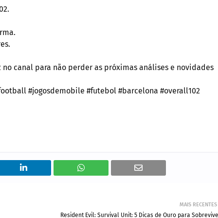
02.
orma.
es.
 no canal para não perder as próximas análises e novidades
ootball #jogosdemobile #futebol #barcelona #overall102
MAIS RECENTES
Resident Evil: Survival Unit: 5 Dicas de Ouro para Sobreviv