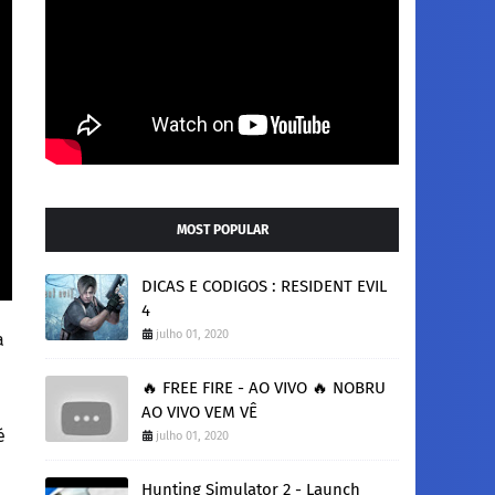
MOST POPULAR
DICAS E CODIGOS : RESIDENT EVIL
4
julho 01, 2020
a
🔥 FREE FIRE - AO VIVO 🔥 NOBRU
AO VIVO VEM VÊ
é
julho 01, 2020
Hunting Simulator 2 - Launch