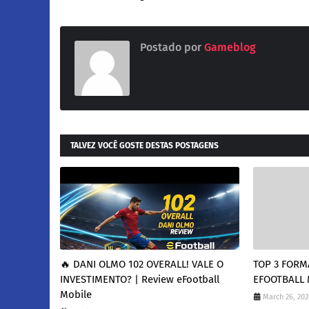
Postado por
Gameblog
TALVEZ VOCÊ GOSTE DESTAS POSTAGENS
🔥 DANI OLMO 102 OVERALL! VALE O
TOP 3 FOR
INVESTIMENTO? | Review eFootball
EFOOTBALL 
Mobile
March 26, 202