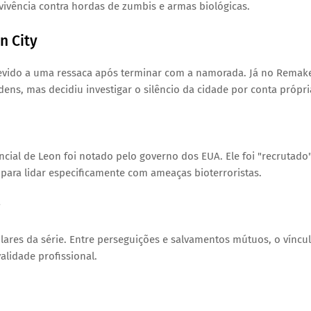
ivência contra hordas de zumbis e armas biológicas.
n City
 devido a uma ressaca após terminar com a namorada. Já no Remak
rdens, mas decidiu investigar o silêncio da cidade por conta própri
encial de Leon foi notado pelo governo dos EUA. Ele foi "recrutado
 para lidar especificamente com ameaças bioterroristas.
lares da série. Entre perseguições e salvamentos mútuos, o víncu
alidade profissional.