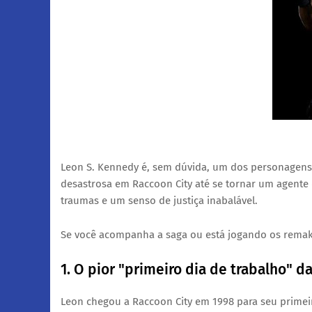
​Leon S. Kennedy é, sem dúvida, um dos personagens
desastrosa em Raccoon City até se tornar um agente 
traumas e um senso de justiça inabalável.
​Se você acompanha a saga ou está jogando os remakes
​1. O pior "primeiro dia de trabalho" da
​Leon chegou a Raccoon City em 1998 para seu primeir