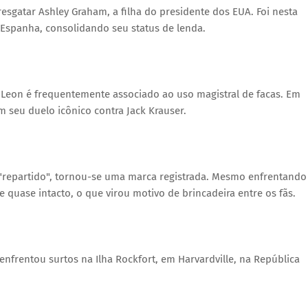
resgatar Ashley Graham, a filha do presidente dos EUA. Foi nesta
 Espanha, consolidando seu status de lenda.
 Leon é frequentemente associado ao uso magistral de facas. Em
m seu duelo icônico contra Jack Krauser.
o "repartido", tornou-se uma marca registrada. Mesmo enfrentando
 quase intacto, o que virou motivo de brincadeira entre os fãs.
nfrentou surtos na Ilha Rockfort, em Harvardville, na República