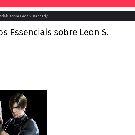
nciais sobre Leon S. Kennedy
os Essenciais sobre Leon S.