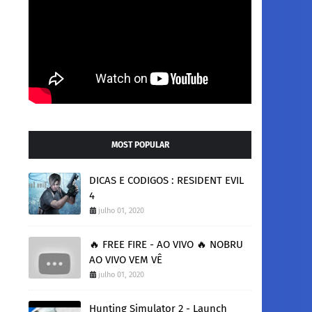
MOST POPULAR
DICAS E CODIGOS : RESIDENT EVIL
4
julho 01, 2020
🔥 FREE FIRE - AO VIVO 🔥 NOBRU
AO VIVO VEM VÊ
julho 01, 2020
Hunting Simulator 2 - Launch