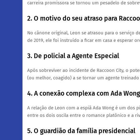
carreira promissora se tornou um pesadelo de sobrev
​2. O motivo do seu atraso para Raccoo
​No cânone original, Leon se atrasou para o serviço
de 2019, ele foi instruído a ficar em casa e esperar o
​3. De policial a Agente Especial
​Após sobreviver ao incidente de Raccoon City, o pot
(ou melhor, coagido) a se tornar um agente treinado
​4. A conexão complexa com Ada Wong
​A relação de Leon com a espiã Ada Wong é um dos pi
entre os dois oscila entre o romance platônico e a riv
​5. O guardião da família presidencial