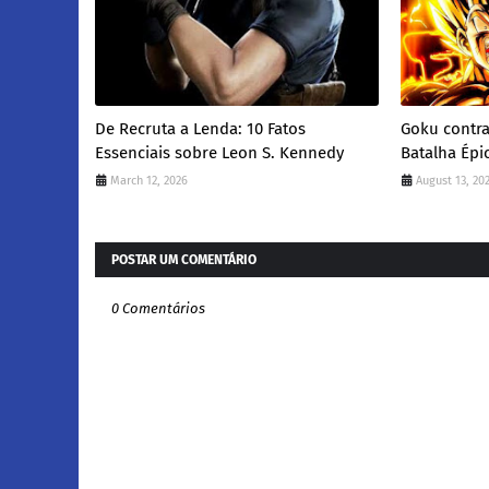
De Recruta a Lenda: 10 Fatos
Goku contra
Essenciais sobre Leon S. Kennedy
Batalha Épi
March 12, 2026
August 13, 20
POSTAR UM COMENTÁRIO
0 Comentários