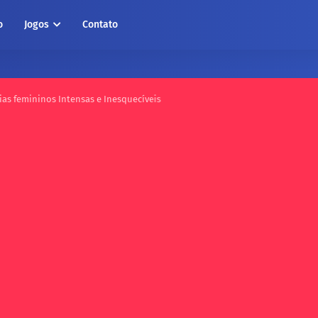
o
Jogos
Contato
as femininos Intensas e Inesquecíveis