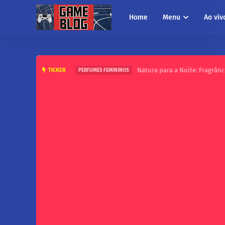
Home
Menu
Ao viv
Natura para a Noite: Fragrânci
TICKER
PERFUMES FEMININOS