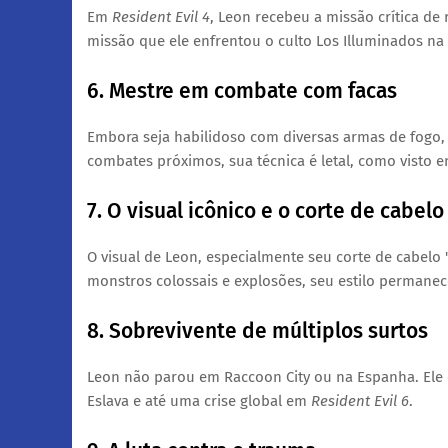
​Em
Resident Evil 4
, Leon recebeu a missão crítica de 
missão que ele enfrentou o culto Los Illuminados na
​6. Mestre em combate com facas
​Embora seja habilidoso com diversas armas de fogo,
combates próximos, sua técnica é letal, como visto e
​7. O visual icônico e o corte de cabelo
​O visual de Leon, especialmente seu corte de cabel
monstros colossais e explosões, seu estilo permanece
​8. Sobrevivente de múltiplos surtos
​Leon não parou em Raccoon City ou na Espanha. Ele e
Eslava e até uma crise global em
Resident Evil 6
.