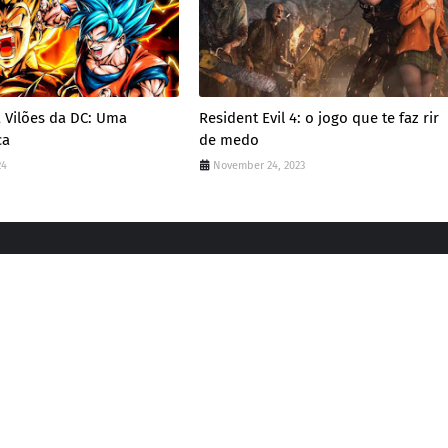
 Vilões da DC: Uma
Resident Evil 4: o jogo que te faz rir
ca
de medo
24
November 24, 2023