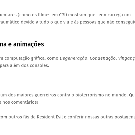
ementares (como os filmes em CGI) mostram que Leon carrega um
raumático devido a tudo o que viu e às pessoas que não consegui
ema e animações
 em computação gráfica, como
Degeneração
,
Condenação
,
Vinganç
 para além dos consoles.
 um dos maiores guerreiros contra o bioterrorismo no mundo. Qu
e nos comentários!
m outros fãs de Resident Evil e conferir nossas outras postagen