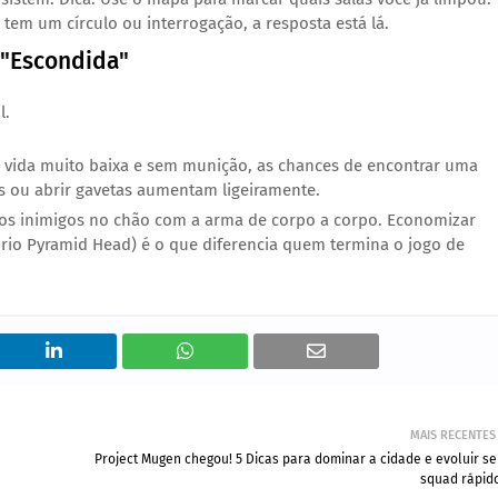
tem um círculo ou interrogação, a resposta está lá.
 "Escondida"
l.
 vida muito baixa e sem munição, as chances de encontrar uma
os ou abrir gavetas aumentam ligeiramente.
 os inimigos no chão com a arma de corpo a corpo. Economizar
prio Pyramid Head) é o que diferencia quem termina o jogo de
MAIS RECENTES
Project Mugen chegou! 5 Dicas para dominar a cidade e evoluir s
squad rápid