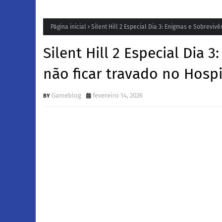
Página inicial
Silent Hill 2 Especial Dia 3: Enigmas e Sobreviv
Silent Hill 2 Especial Dia
não ficar travado no Hospi
Gameblog
fevereiro 14, 2026