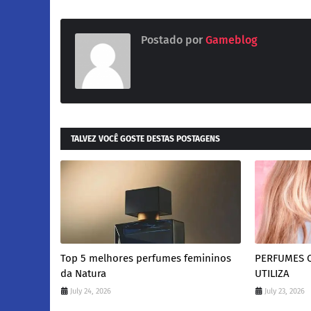
Postado por
Gameblog
TALVEZ VOCÊ GOSTE DESTAS POSTAGENS
Top 5 melhores perfumes femininos
PERFUMES Q
da Natura
UTILIZA
July 24, 2026
July 23, 2026