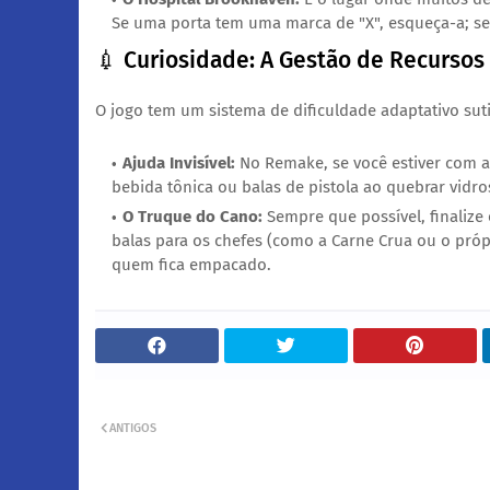
Se uma porta tem uma marca de "X", esqueça-a; se 
​💉 Curiosidade: A Gestão de Recursos
​O jogo tem um sistema de dificuldade adaptativo suti
Ajuda Invisível:
No Remake, se você estiver com a
bebida tônica ou balas de pistola ao quebrar vidr
O Truque do Cano:
Sempre que possível, finalize
balas para os chefes (como a Carne Crua ou o pró
quem fica empacado.
ANTIGOS