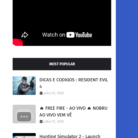
MOST POPULAR
DICAS E CODIGOS : RESIDENT EVIL
4
julho 01, 2020
🔥 FREE FIRE - AO VIVO 🔥 NOBRU
AO VIVO VEM VÊ
julho 01, 2020
Hunting Simulator 2 - Launch