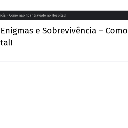
ência – Como não ficar travado no Hospital!
 3: Enigmas e Sobrevivência – Como
tal!