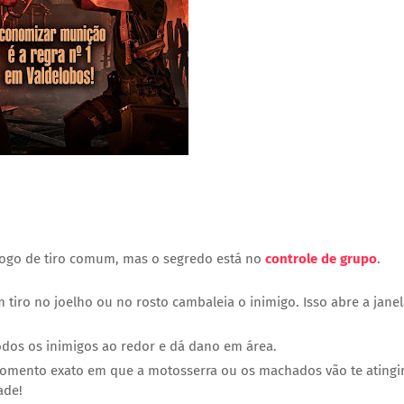
"
go de tiro comum, mas o segredo está no
controle de grupo
.
 tiro no joelho ou no rosto cambaleia o inimigo. Isso abre a jane
odos os inimigos ao redor e dá dano em área.
omento exato em que a motosserra ou os machados vão te atingir
ade!