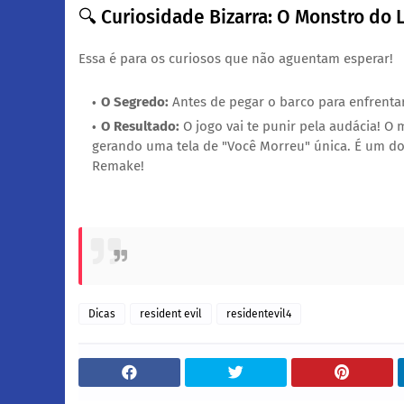
​🔍 Curiosidade Bizarra: O Monstro do 
​Essa é para os curiosos que não aguentam esperar!
O Segredo:
Antes de pegar o barco para enfrenta
O Resultado:
O jogo vai te punir pela audácia! O 
gerando uma tela de "Você Morreu" única. É um d
Remake!
Dicas
resident evil
residentevil4