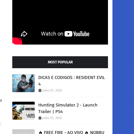
MOST POPULAR
DICAS E CODIGOS : RESIDENT EVIL
4
julho 01, 2020
la
Hunting Simulator 2 - Launch
Trailer | PS4
julho 01, 2020
.
🔥 FREE FIRE - AO VIVO 🔥 NOBRU