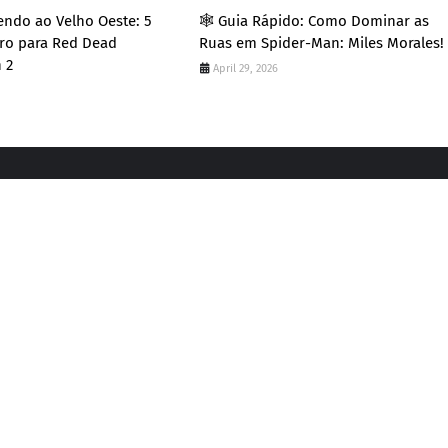
vendo ao Velho Oeste: 5
​🕸️ Guia Rápido: Como Dominar as
ro para Red Dead
Ruas em Spider-Man: Miles Morales!
 2
April 29, 2026