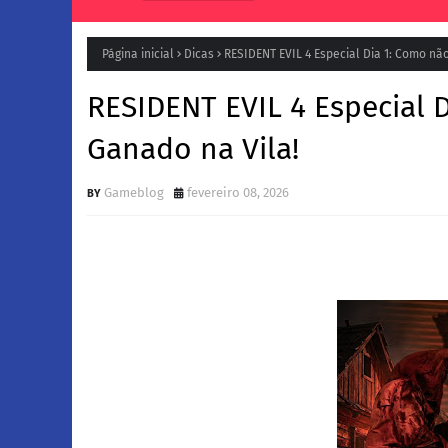
Página inicial
Dicas
RESIDENT EVIL 4 Especial Dia 1: Como nã
RESIDENT EVIL 4 Especial 
Ganado na Vila!
Gameblog
fevereiro 08, 2026