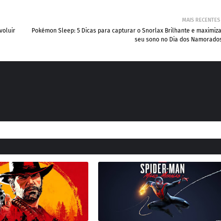
MAIS RECENTES
voluir
Pokémon Sleep: 5 Dicas para capturar o Snorlax Brilhante e maximiz
seu sono no Dia dos Namorados