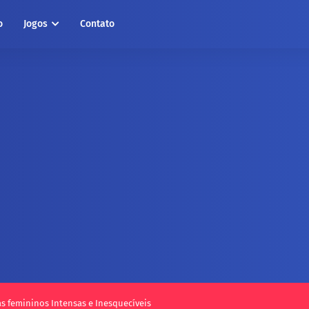
o
Jogos
Contato
atura