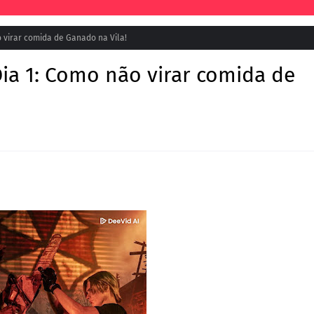
o virar comida de Ganado na Vila!
Dia 1: Como não virar comida de