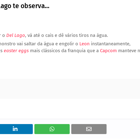
Lago te observa...
r o
Del Lago
, vá até o cais e dê vários tiros na água.
monstro vai saltar da água e engolir o
Leon
instantaneamente,
os
easter eggs
mais clássicos da franquia que a
Capcom
manteve 