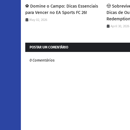
​⚽ Domine o Campo: Dicas Essenciais
​🤠 Sobrevi
para Vencer no EA Sports FC 26!
Dicas de Ou
Redemption
May 02, 2026
April 30, 2026
POSTAR UM COMENTÁRIO
0 Comentários