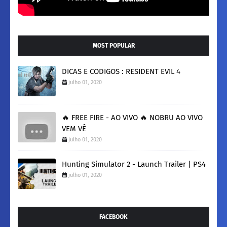
MOST POPULAR
DICAS E CODIGOS : RESIDENT EVIL 4
julho 01, 2020
🔥 FREE FIRE - AO VIVO 🔥 NOBRU AO VIVO
VEM VÊ
julho 01, 2020
Hunting Simulator 2 - Launch Trailer | PS4
julho 01, 2020
FACEBOOK