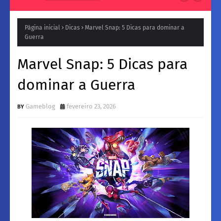
Natura para a Noite: Fragrâncias femininos Intensas e
Inesquecíveis
Página inicial
Dicas
Marvel Snap: 5 Dicas para dominar a
Guerra
Marvel Snap: 5 Dicas para
dominar a Guerra
Gameblog
fevereiro 23, 2026