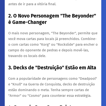
antes de ir para a vitória final.
2. O Novo Personagem "The Beyonder"
é Game-Changer
​O mais novo personagem, "The Beyonder", permite que
você mova cartas para locais já preenchidos. Combine-
o com cartas como "Korg" ou "Rockslide" para encher o
campo do oponente de pedras e depois movê-las,
travando os locais dele.
3. Decks de "Destruição" Estão em Alta
​Com a popularidade de personagens como "Deadpool"
e "Knull" na Guerra de Conquista, decks de destruição
estão dominando o meta. Tenha sempre cartas de
"Armor" ou "Cosmo" para counterar essa estratégia.