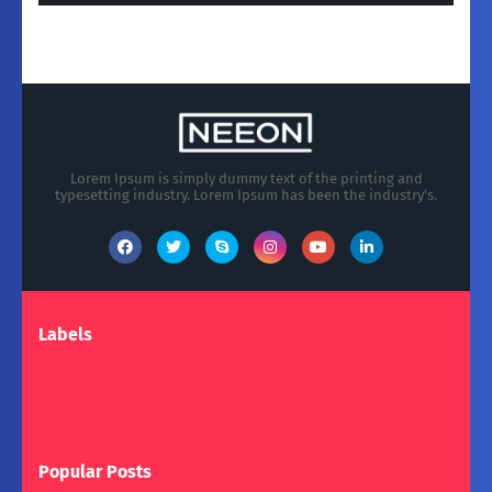
Lorem Ipsum is simply dummy text of the printing and
typesetting industry. Lorem Ipsum has been the industry's.
Labels
Popular Posts