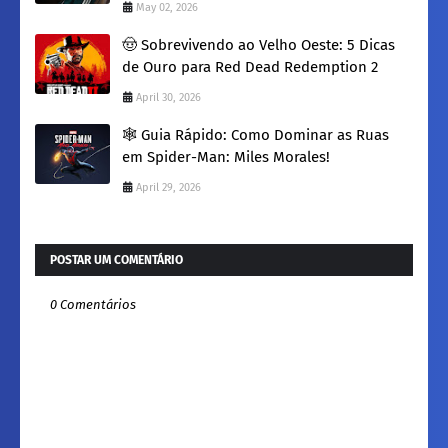
May 02, 2026
​🤠 Sobrevivendo ao Velho Oeste: 5 Dicas
de Ouro para Red Dead Redemption 2
April 30, 2026
​🕸️ Guia Rápido: Como Dominar as Ruas
em Spider-Man: Miles Morales!
April 29, 2026
POSTAR UM COMENTÁRIO
0 Comentários