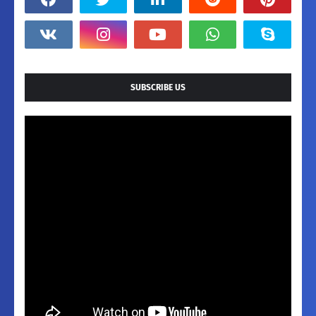
SUBSCRIBE US