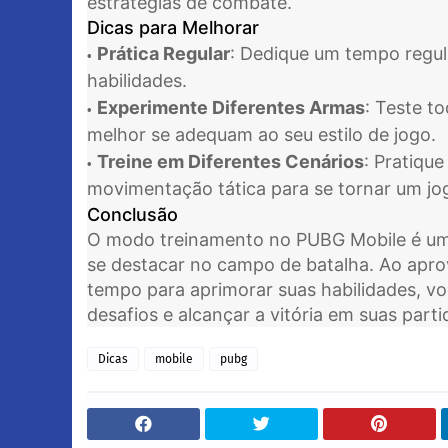
estratégias de combate.
Dicas para Melhorar
Prática Regular
: Dedique um tempo regul
habilidades.
Experimente Diferentes Armas
: Teste t
melhor se adequam ao seu estilo de jogo.
Treine em Diferentes Cenários
: Pratiqu
movimentação tática para se tornar um jog
Conclusão
O modo treinamento no PUBG Mobile é uma 
se destacar no campo de batalha. Ao aprov
tempo para aprimorar suas habilidades, v
desafios e alcançar a vitória em suas parti
Dicas
mobile
pubg