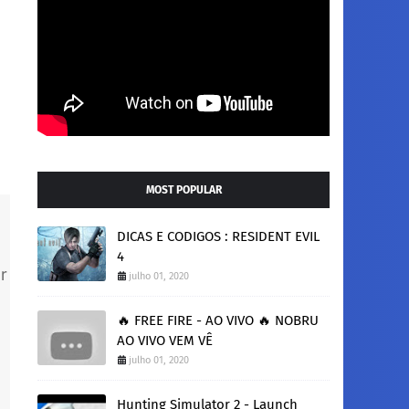
MOST POPULAR
DICAS E CODIGOS : RESIDENT EVIL
4
r
julho 01, 2020
🔥 FREE FIRE - AO VIVO 🔥 NOBRU
AO VIVO VEM VÊ
julho 01, 2020
Hunting Simulator 2 - Launch