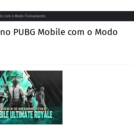
ile com o Modo Treinamento
e no PUBG Mobile com o Modo