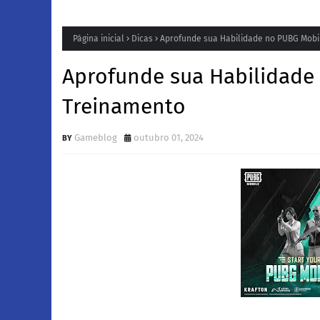
Página inicial
Dicas
Aprofunde sua Habilidade no PUBG Mob
Aprofunde sua Habilidad
Treinamento
Gameblog
outubro 01, 2024