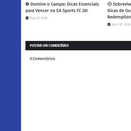
​⚽ Domine o Campo: Dicas Essenciais
​🤠 Sobrevi
para Vencer no EA Sports FC 26!
Dicas de Ou
Redemption
May 02, 2026
April 30, 2026
POSTAR UM COMENTÁRIO
0 Comentários