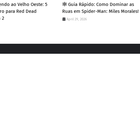
vendo ao Velho Oeste: 5
​🕸️ Guia Rápido: Como Dominar as
ro para Red Dead
Ruas em Spider-Man: Miles Morales!
 2
April 29, 2026