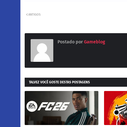
ANTIGOS
Postado por
Gameblog
TALVEZ VOCÊ GOSTE DESTAS POSTAGENS