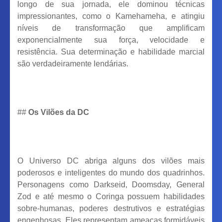
longo de sua jornada, ele dominou técnicas
impressionantes, como o Kamehameha, e atingiu
níveis de transformação que amplificam
exponencialmente sua força, velocidade e
resistência. Sua determinação e habilidade marcial
são verdadeiramente lendárias.
##
Os Vilões da DC
O Universo DC abriga alguns dos vilões mais
poderosos e inteligentes do mundo dos quadrinhos.
Personagens como Darkseid, Doomsday, General
Zod e até mesmo o Coringa possuem habilidades
sobre-humanas, poderes destrutivos e estratégias
engenhosas. Eles representam ameaças formidáveis