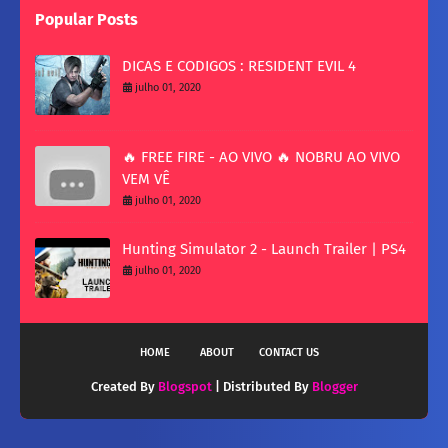
Popular Posts
DICAS E CODIGOS : RESIDENT EVIL 4
julho 01, 2020
🔥 FREE FIRE - AO VIVO 🔥 NOBRU AO VIVO
VEM VÊ
julho 01, 2020
Hunting Simulator 2 - Launch Trailer | PS4
julho 01, 2020
HOME
ABOUT
CONTACT US
Created By
Blogspot
| Distributed By
Blogger