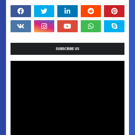
SUBSCRIBE US