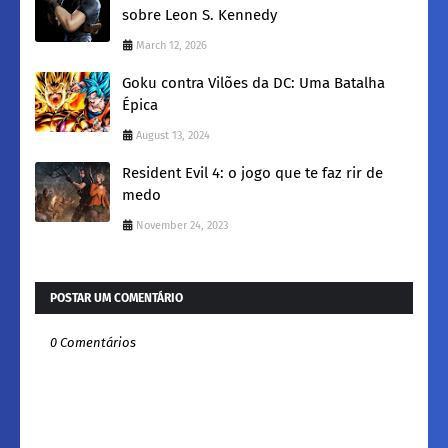
sobre Leon S. Kennedy
March 12, 2026
Goku contra Vilões da DC: Uma Batalha
Épica
August 13, 2024
Resident Evil 4: o jogo que te faz rir de
medo
November 24, 2023
POSTAR UM COMENTÁRIO
0 Comentários