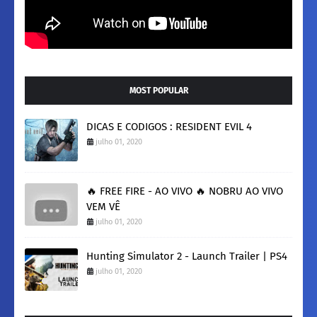
MOST POPULAR
DICAS E CODIGOS : RESIDENT EVIL 4
julho 01, 2020
🔥 FREE FIRE - AO VIVO 🔥 NOBRU AO VIVO
VEM VÊ
julho 01, 2020
Hunting Simulator 2 - Launch Trailer | PS4
julho 01, 2020