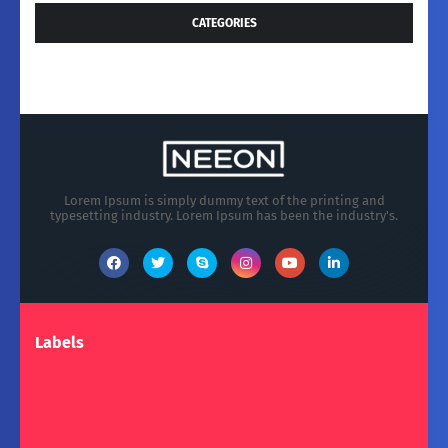
CATEGORIES
Lorem Ipsum is simply dummy text of the printing and
typesetting industry. Lorem Ipsum has been the industry's.
Labels