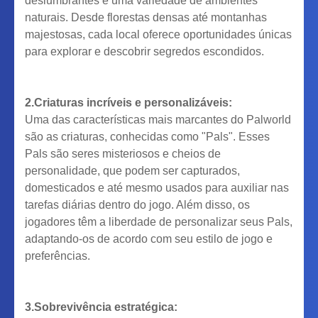
deslumbrantes e uma variedade de ambientes
naturais. Desde florestas densas até montanhas
majestosas, cada local oferece oportunidades únicas
para explorar e descobrir segredos escondidos.
2.Criaturas incríveis e personalizáveis:
Uma das características mais marcantes do Palworld
são as criaturas, conhecidas como "Pals". Esses
Pals são seres misteriosos e cheios de
personalidade, que podem ser capturados,
domesticados e até mesmo usados para auxiliar nas
tarefas diárias dentro do jogo. Além disso, os
jogadores têm a liberdade de personalizar seus Pals,
adaptando-os de acordo com seu estilo de jogo e
preferências.
3.Sobrevivência estratégica: