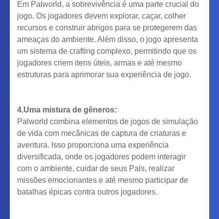
Em Palworld, a sobrevivência é uma parte crucial do
jogo. Os jogadores devem explorar, caçar, colher
recursos e construir abrigos para se protegerem das
ameaças do ambiente. Além disso, o jogo apresenta
um sistema de crafting complexo, permitindo que os
jogadores criem itens úteis, armas e até mesmo
estruturas para aprimorar sua experiência de jogo.
4.Uma mistura de gêneros:
Palworld combina elementos de jogos de simulação
de vida com mecânicas de captura de criaturas e
aventura. Isso proporciona uma experiência
diversificada, onde os jogadores podem interagir
com o ambiente, cuidar de seus Pals, realizar
missões emocionantes e até mesmo participar de
batalhas épicas contra outros jogadores.