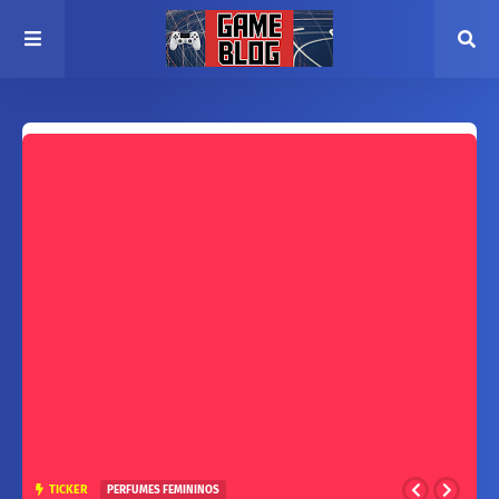
TICKER
PERFUMES FEMININOS