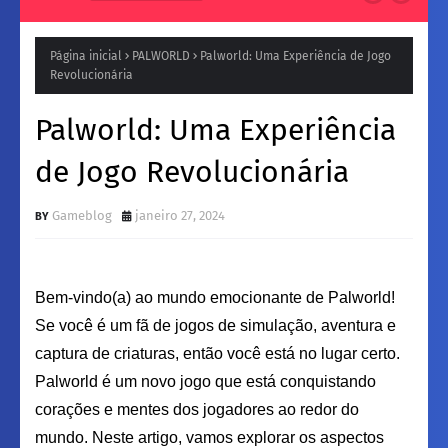
Natura para a Noite: Fragrâncias femininos Intensas e
Inesquecíveis
Página inicial
PALWORLD
Palworld: Uma Experiência de Jogo
Revolucionária
Palworld: Uma Experiência
de Jogo Revolucionária
Gameblog
janeiro 27, 2024
Bem-vindo(a) ao mundo emocionante de Palworld!
Se você é um fã de jogos de simulação, aventura e
captura de criaturas, então você está no lugar certo.
Palworld é um novo jogo que está conquistando
corações e mentes dos jogadores ao redor do
mundo. Neste artigo, vamos explorar os aspectos