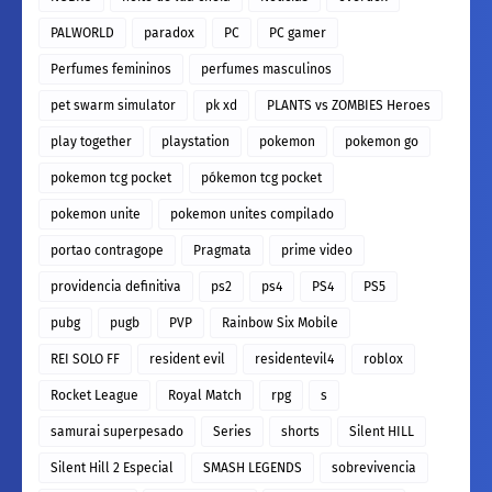
PALWORLD
paradox
PC
PC gamer
Perfumes femininos
perfumes masculinos
pet swarm simulator
pk xd
PLANTS vs ZOMBIES Heroes
play together
playstation
pokemon
pokemon go
pokemon tcg pocket
pókemon tcg pocket
pokemon unite
pokemon unites compilado
portao contragope
Pragmata
prime video
providencia definitiva
ps2
ps4
PS4
PS5
pubg
pugb
PVP
Rainbow Six Mobile
REI SOLO FF
resident evil
residentevil4
roblox
Rocket League
Royal Match
rpg
s
samurai superpesado
Series
shorts
Silent HILL
Silent Hill 2 Especial
SMASH LEGENDS
sobrevivencia