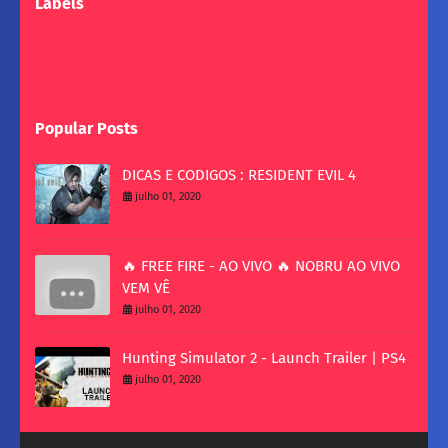
Labels
Popular Posts
DICAS E CODIGOS : RESIDENT EVIL 4
julho 01, 2020
🔥 FREE FIRE - AO VIVO 🔥 NOBRU AO VIVO
VEM VÊ
julho 01, 2020
Hunting Simulator 2 - Launch Trailer | PS4
julho 01, 2020