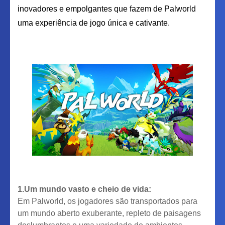
inovadores e empolgantes que fazem de Palworld
uma experiência de jogo única e cativante.
1.Um mundo vasto e cheio de vida:
Em Palworld, os jogadores são transportados para
um mundo aberto exuberante, repleto de paisagens