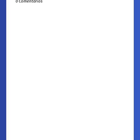
0 Comentários