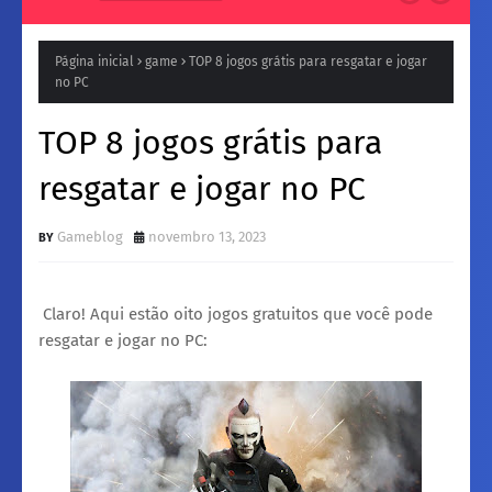
Natura para a Noite: Fragrâncias femininos Intensas e
Inesquecíveis
Página inicial
game
TOP 8 jogos grátis para resgatar e jogar
no PC
TOP 8 jogos grátis para
resgatar e jogar no PC
Gameblog
novembro 13, 2023
Claro! Aqui estão oito jogos gratuitos que você pode
resgatar e jogar no PC: