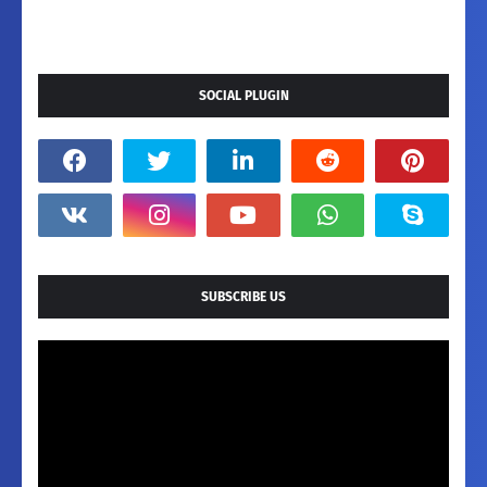
SOCIAL PLUGIN
SUBSCRIBE US