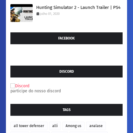
Hunting Simulator 2 - Launch Trailer | PS4
julho 01, 2020
FACEBOOK
DISCORD
participe do nosso discord
TAGS
all tower defenser
alli
Among us
analase