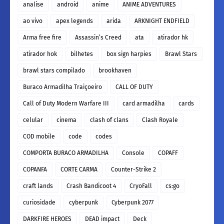
analise
android
anime
ANIME ADVENTURES
ao vivo
apex legends
arida
ARKNIGHT ENDFIELD
Arma free fire
Assassin’s Creed
ata
atirador hk
atirador hok
bilhetes
box sign harpies
Brawl Stars
brawl stars compilado
brookhaven
Buraco Armadilha Traiçoeiro
CALL OF DUTY
Call of Duty Modern Warfare III
card armadilha
cards
celular
cinema
clash of clans
Clash Royale
COD mobile
code
codes
COMPORTA BURACO ARMADILHA
Console
COPAFF
COPANFA
CORTE CARMA
Counter-Strike 2
craft lands
Crash Bandicoot 4
CryoFall
cs:go
curiosidade
cyberpunk
Cyberpunk 2077
DARKFIRE HEROES
DEAD impact
Deck