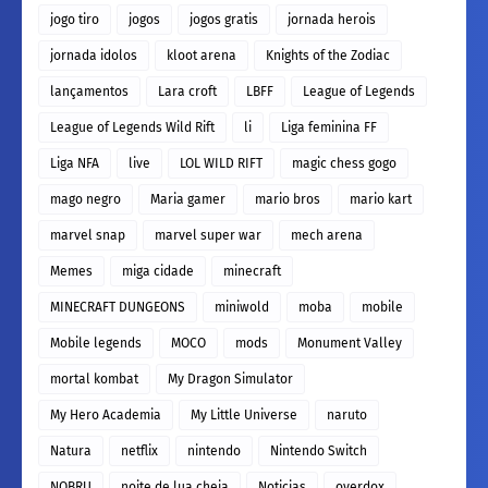
jogo tiro
jogos
jogos gratis
jornada herois
jornada idolos
kloot arena
Knights of the Zodiac
lançamentos
Lara croft
LBFF
League of Legends
League of Legends Wild Rift
li
Liga feminina FF
Liga NFA
live
LOL WILD RIFT
magic chess gogo
mago negro
Maria gamer
mario bros
mario kart
marvel snap
marvel super war
mech arena
Memes
miga cidade
minecraft
MINECRAFT DUNGEONS
miniwold
moba
mobile
Mobile legends
MOCO
mods
Monument Valley
mortal kombat
My Dragon Simulator
My Hero Academia
My Little Universe
naruto
Natura
netflix
nintendo
Nintendo Switch
NOBRU
noite de lua cheia
Noticias
overdox