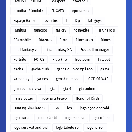
DWERVE PROLOGUE
easport
efootball
efootball24mobile
EL GATO
epicgames
Espaço Gamer
eventos
f
f2p
fall guys
Famitsu
famosos
far cry
fc mobile
FIFA herois
fifa mobile
fifa2023
filme
filme açao
filmes
final fantasy vii
final fantasy XIV
Football manager
Fortnite
FOTOS
Free Fire
frostborn
futebol
gacha
gacha club
gacha club compilado
game
gameplay
games
genshin impact
GOD OF WAR
grim soul survival
gta
gta 6
gta online
harry potter
hogwarts legacy
Honor of Kings
Hunting Simulator 2
IGN
ios
jogo açao android
jogo carta
jogo infantil
jogo menina
jogo offline
jogo survival android
Jogo tabuleiro
jogo terror