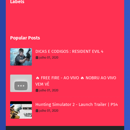
Labels
Popular Posts
DICAS E CODIGOS : RESIDENT EVIL 4
julho 01, 2020
🔥 FREE FIRE - AO VIVO 🔥 NOBRU AO VIVO
VEM VÊ
julho 01, 2020
Hunting Simulator 2 - Launch Trailer | PS4
julho 01, 2020