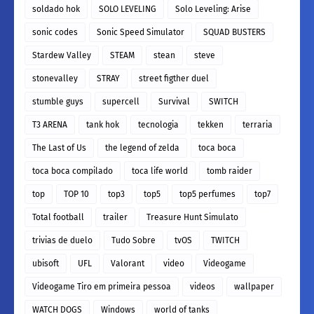
soldado hok
SOLO LEVELING
Solo Leveling: Arise
sonic codes
Sonic Speed Simulator
SQUAD BUSTERS
Stardew Valley
STEAM
stean
steve
stonevalley
STRAY
street figther duel
stumble guys
supercell
Survival
SWITCH
T3 ARENA
tank hok
tecnologia
tekken
terraria
The Last of Us
the legend of zelda
toca boca
toca boca compilado
toca life world
tomb raider
top
TOP 10
top3
top5
top5 perfumes
top7
Total football
trailer
Treasure Hunt Simulato
trivias de duelo
Tudo Sobre
tvOS
TWITCH
ubisoft
UFL
Valorant
video
Videogame
Videogame Tiro em primeira pessoa
videos
wallpaper
WATCH DOGS
Windows
world of tanks