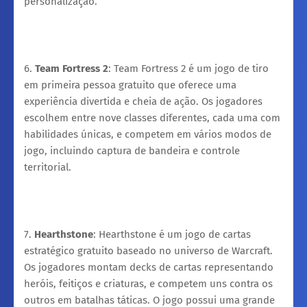
personalização.
6.
Team Fortress 2
: Team Fortress 2 é um jogo de tiro
em primeira pessoa gratuito que oferece uma
experiência divertida e cheia de ação. Os jogadores
escolhem entre nove classes diferentes, cada uma com
habilidades únicas, e competem em vários modos de
jogo, incluindo captura de bandeira e controle
territorial.
7.
Hearthstone
: Hearthstone é um jogo de cartas
estratégico gratuito baseado no universo de Warcraft.
Os jogadores montam decks de cartas representando
heróis, feitiços e criaturas, e competem uns contra os
outros em batalhas táticas. O jogo possui uma grande