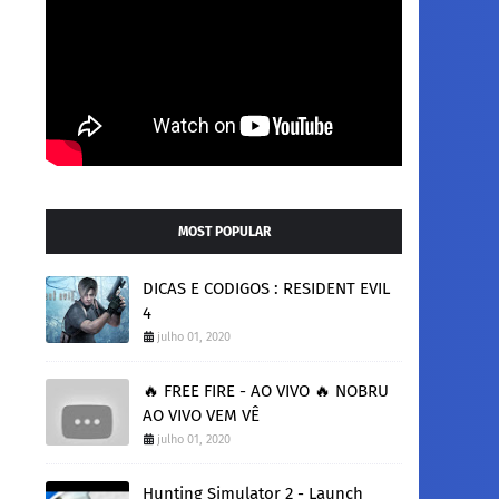
MOST POPULAR
DICAS E CODIGOS : RESIDENT EVIL
4
julho 01, 2020
🔥 FREE FIRE - AO VIVO 🔥 NOBRU
AO VIVO VEM VÊ
julho 01, 2020
Hunting Simulator 2 - Launch