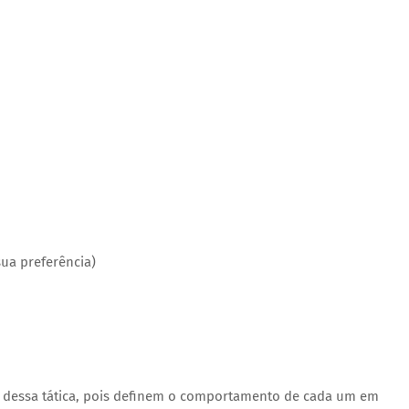
sua preferência)
l dessa tática, pois definem o comportamento de cada um em