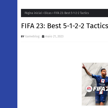
Página inicial
Dicas
FIFA 23: Best 5-1-2-2 Tactics
FIFA 23: Best 5-1-2-2 Tactic
Gameblog
maio 21, 2023