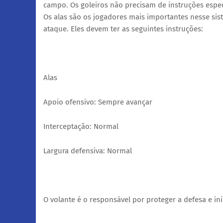
campo. Os goleiros não precisam de instruções espec
Os alas são os jogadores mais importantes nesse si
ataque. Eles devem ter as seguintes instruções:
Alas
Apoio ofensivo: Sempre avançar
Interceptação: Normal
Largura defensiva: Normal
O volante é o responsável por proteger a defesa e ini