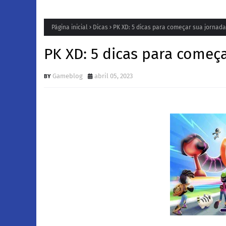
Página inicial
Dicas
PK XD: 5 dicas para começar sua jornada 
PK XD: 5 dicas para começa
Gameblog
abril 05, 2023