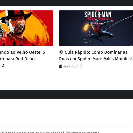
vendo ao Velho Oeste: 5
​🕸️ Guia Rápido: Como Dominar as
ro para Red Dead
Ruas em Spider-Man: Miles Morales!
 2
April 29, 2026