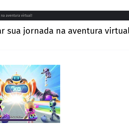
na aventura virtual!
r sua jornada na aventura virtual