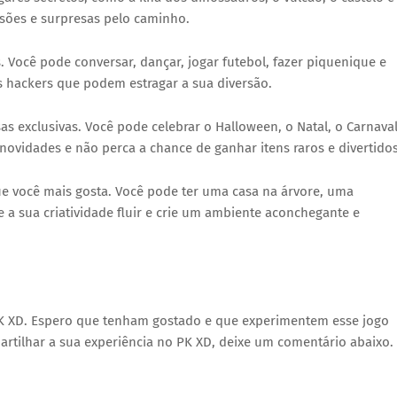
ssões e surpresas pelo caminho.
. Você pode conversar, dançar, jogar futebol, fazer piquenique e
os hackers que podem estragar a sua diversão.
s exclusivas. Você pode celebrar o Halloween, o Natal, o Carnava
 novidades e não perca a chance de ganhar itens raros e divertidos
ue você mais gosta. Você pode ter uma casa na árvore, uma
a sua criatividade fluir e crie um ambiente aconchegante e
 PK XD. Espero que tenham gostado e que experimentem esse jogo
artilhar a sua experiência no PK XD, deixe um comentário abaixo.