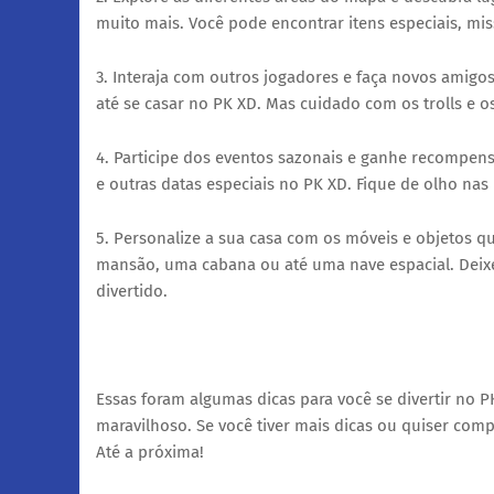
muito mais. Você pode encontrar itens especiais, mi
3. Interaja com outros jogadores e faça novos amigos
até se casar no PK XD. Mas cuidado com os trolls e 
4. Participe dos eventos sazonais e ganhe recompensa
e outras datas especiais no PK XD. Fique de olho nas
5. Personalize a sua casa com os móveis e objetos q
mansão, uma cabana ou até uma nave espacial. Deixe 
divertido.
Essas foram algumas dicas para você se divertir no
maravilhoso. Se você tiver mais dicas ou quiser comp
Até a próxima!