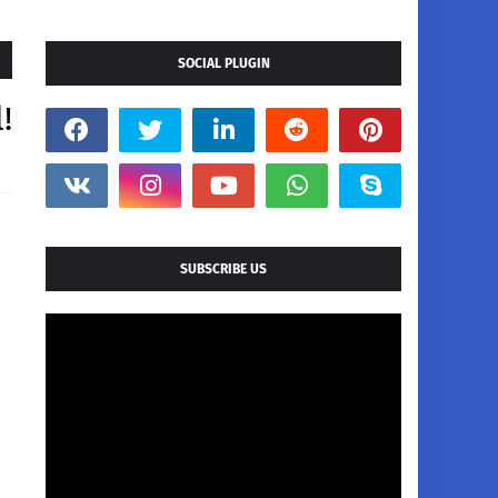
SOCIAL PLUGIN
!
SUBSCRIBE US