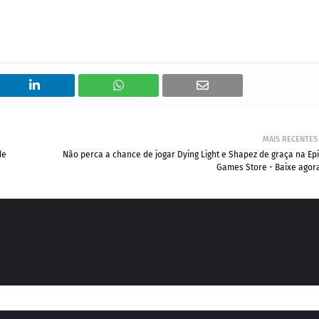
MAIS RECENTES
de
Não perca a chance de jogar Dying Light e Shapez de graça na Ep
Games Store - Baixe agor