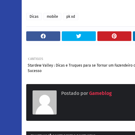
Dicas
mobile
pk xd
ANTIGOS
Stardew Valley : Dicas e Truques para se Tornar um Fazendeiro 
Sucesso
Postado por
Gameblog