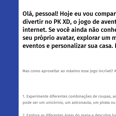
Olá, pessoal! Hoje eu vou compar
divertir no PK XD, o jogo de ave
internet. Se você ainda não conh
seu próprio avatar, explorar um 
eventos e personalizar sua casa. 
Mas como aproveitar ao máximo esse jogo incrível? 
1. Experimente diferentes combinações de roupas, ace
pode ser um unicórnio, um astronauta, um pirata ou 
2. Explore as diferentes áreas do mapa e descubra lu