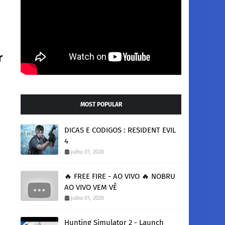
r
MOST POPULAR
DICAS E CODIGOS : RESIDENT EVIL
4
julho 01, 2020
🔥 FREE FIRE - AO VIVO 🔥 NOBRU
AO VIVO VEM VÊ
julho 01, 2020
Hunting Simulator 2 - Launch