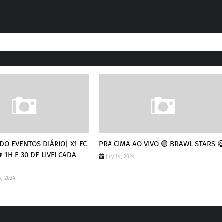
O EVENTOS DIÁRIO| X1 FC
PRA CIMA AO VIVO 🟢 BRAWL STARS 
 1H E 30 DE LIVE! CADA
July 14, 2024
, 2024