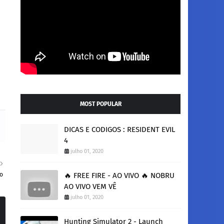
MOST POPULAR
DICAS E CODIGOS : RESIDENT EVIL
4
julho 01, 2020
eo
🔥 FREE FIRE - AO VIVO 🔥 NOBRU
AO VIVO VEM VÊ
julho 01, 2020
Hunting Simulator 2 - Launch