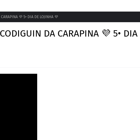
CARAPINA 💜 5• DIA DE LOJINHA 💜
CODIGUIN DA CARAPINA 💜 5• DIA