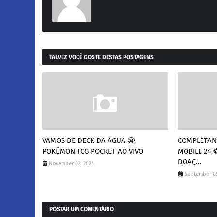
TALVEZ VOCÊ GOSTE DESTAS POSTAGENS
VAMOS DE DECK DA ÁGUA 🥶
COMPLETAND
POKÉMON TCG POCKET AO VIVO
MOBILE 24 ⚽
DOAÇ...
November 02, 2024
September 05
POSTAR UM COMENTÁRIO