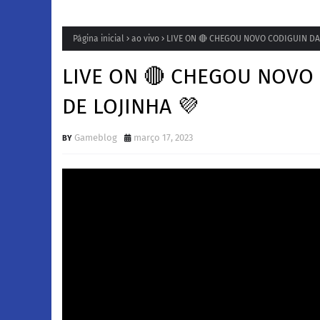
Página inicial
ao vivo
LIVE ON 🔴 CHEGOU NOVO CODIGUIN DA 
LIVE ON 🔴 CHEGOU NOVO 
DE LOJINHA 💜
Gameblog
março 17, 2023