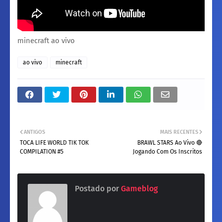
minecraft ao vivo
ao vivo
minecraft
ANTIGOS
MAIS RECENTES
TOCA LIFE WORLD TIK TOK
BRAWL STARS Ao Vivo 🔴
COMPILATION #5
Jogando Com Os Inscritos
Postado por
Gameblog