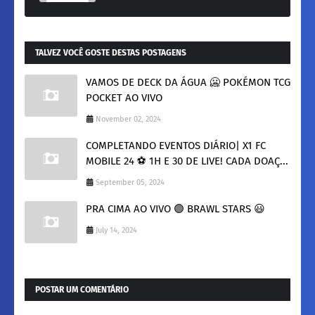
TALVEZ VOCÊ GOSTE DESTAS POSTAGENS
VAMOS DE DECK DA ÁGUA 🥶 POKÉMON TCG
POCKET AO VIVO
November 02, 2024
COMPLETANDO EVENTOS DIÁRIO| X1 FC
MOBILE 24 ⚽ 1H E 30 DE LIVE! CADA DOAÇ...
September 05, 2024
PRA CIMA AO VIVO 🟢 BRAWL STARS 😃
July 14, 2024
POSTAR UM COMENTÁRIO