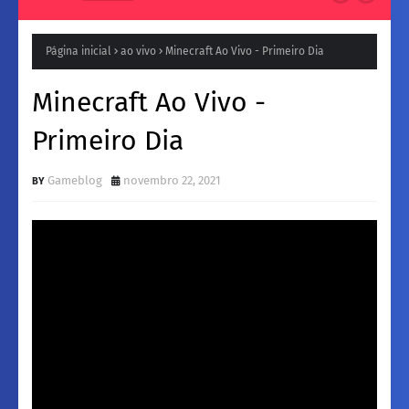
Página inicial
ao vivo
Minecraft Ao Vivo - Primeiro Dia
Minecraft Ao Vivo -
Primeiro Dia
Gameblog
novembro 22, 2021