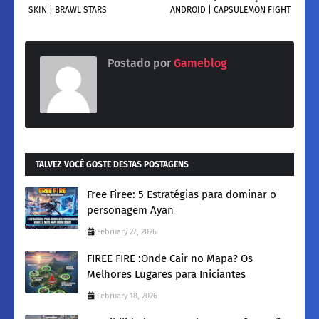
SKIN | BRAWL STARS
ANDROID | CAPSULEMON FIGHT
Postado por
Gameblog
TALVEZ VOCÊ GOSTE DESTAS POSTAGENS
Free Firee: 5 Estratégias para dominar o
personagem Ayan
February 27, 2026
FIREE FIRE :​Onde Cair no Mapa? Os
Melhores Lugares para Iniciantes
February 18, 2026