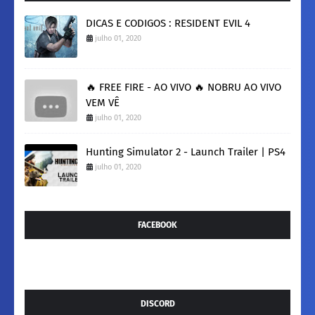
DICAS E CODIGOS : RESIDENT EVIL 4
julho 01, 2020
🔥 FREE FIRE - AO VIVO 🔥 NOBRU AO VIVO
VEM VÊ
julho 01, 2020
Hunting Simulator 2 - Launch Trailer | PS4
julho 01, 2020
FACEBOOK
DISCORD