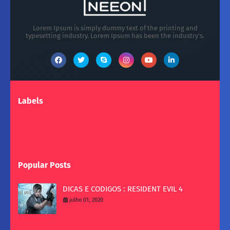
Lorem Ipsum is simply dummy text of the printing and
typesetting industry. Lorem Ipsum has been the industry's.
Labels
Popular Posts
DICAS E CODIGOS : RESIDENT EVIL 4
julho 01, 2020