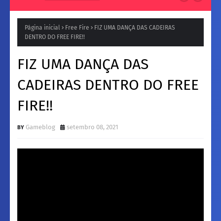
Natura para a Noite: Fragrâncias femininos Intensas e
Inesquecíveis
Página inicial
Free Fire
FIZ UMA DANÇA DAS CADEIRAS
DENTRO DO FREE FIRE!!
FIZ UMA DANÇA DAS
CADEIRAS DENTRO DO FREE
FIRE!!
Gameblog
setembro 08, 2021