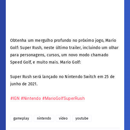
‎Obtenha um mergulho profundo no próximo jogo, Mario 
Golf: Super Rush, neste último trailer, incluindo um olhar 
para personagens, cursos, um novo modo chamado 
Speed Golf, e muito mais. Mario Golf: 
Super Rush será lançado no Nintendo Switch em 25 de 
junho de 2021.‎
#IGN
#Nintendo
#MarioGolfSuperRush
gameplay
nintendo
video
youtube