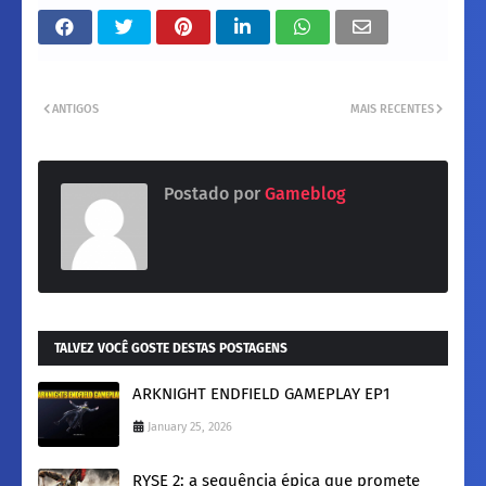
ANTIGOS
MAIS RECENTES
Postado por
Gameblog
TALVEZ VOCÊ GOSTE DESTAS POSTAGENS
ARKNIGHT ENDFIELD GAMEPLAY EP1
January 25, 2026
RYSE 2: a sequência épica que promete