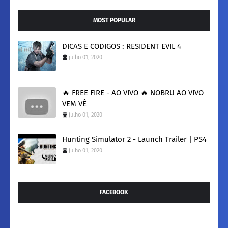
MOST POPULAR
DICAS E CODIGOS : RESIDENT EVIL 4
julho 01, 2020
🔥 FREE FIRE - AO VIVO 🔥 NOBRU AO VIVO
VEM VÊ
julho 01, 2020
Hunting Simulator 2 - Launch Trailer | PS4
julho 01, 2020
FACEBOOK