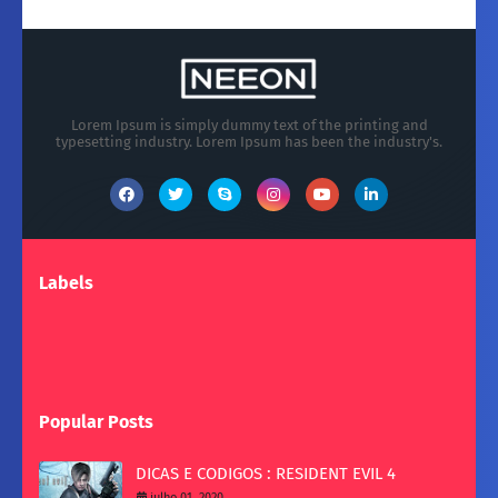
Lorem Ipsum is simply dummy text of the printing and
typesetting industry. Lorem Ipsum has been the industry's.
Labels
Popular Posts
DICAS E CODIGOS : RESIDENT EVIL 4
julho 01, 2020