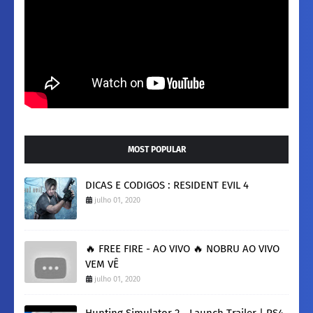
MOST POPULAR
DICAS E CODIGOS : RESIDENT EVIL 4
julho 01, 2020
🔥 FREE FIRE - AO VIVO 🔥 NOBRU AO VIVO
VEM VÊ
julho 01, 2020
Hunting Simulator 2 - Launch Trailer | PS4