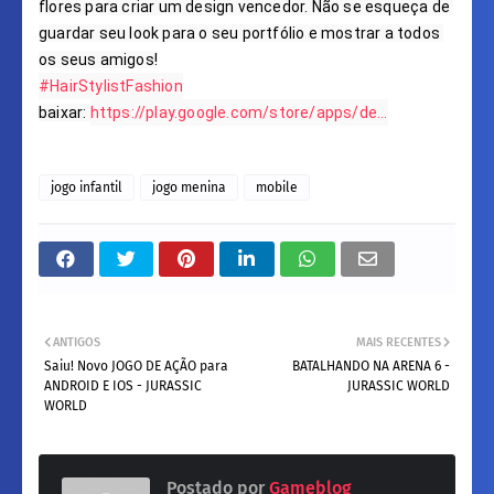
flores para criar um design vencedor. Não se esqueça de 
guardar seu look para o seu portfólio e mostrar a todos 
#HairStylistFashion
baixar: 
https://play.google.com/store/apps/de...
jogo infantil
jogo menina
mobile
ANTIGOS
MAIS RECENTES
Saiu! Novo JOGO DE AÇÃO para
BATALHANDO NA ARENA 6 -
ANDROID E IOS - JURASSIC
JURASSIC WORLD
WORLD
Postado por
Gameblog