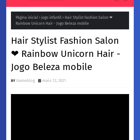
Natura para a Noite: Fragrâncias femininos Intensas e
Inesquecíveis
Página inicial
jogo infantil
Hair Stylist Fashion Salon ❤
Rainbow Unicorn Hair - Jogo Beleza mobile
Hair Stylist Fashion Salon
❤ Rainbow Unicorn Hair -
Jogo Beleza mobile
Gameblog
maio 12, 2021