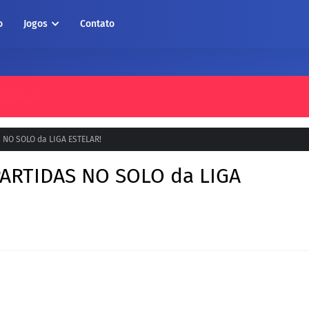
o
Jogos
Contato
atura
NO SOLO da LIGA ESTELAR!
ARTIDAS NO SOLO da LIGA