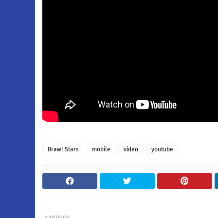
Brawl Stars
mobile
video
youtube
ANTIGOS