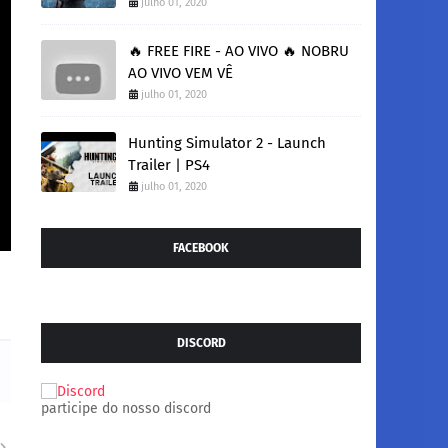
julho 01, 2020
🔥 FREE FIRE - AO VIVO 🔥 NOBRU
AO VIVO VEM VÊ
julho 01, 2020
Hunting Simulator 2 - Launch
Trailer | PS4
julho 01, 2020
FACEBOOK
DISCORD
participe do nosso discord