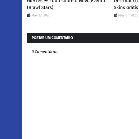
GRÁTIS! 🌟 Tudo sobre o Novo Evento
Derrotar o 
(Brawl Stars)
Skins Grátis
May 23, 2026
May 07, 2026
POSTAR UM COMENTÁRIO
0 Comentários