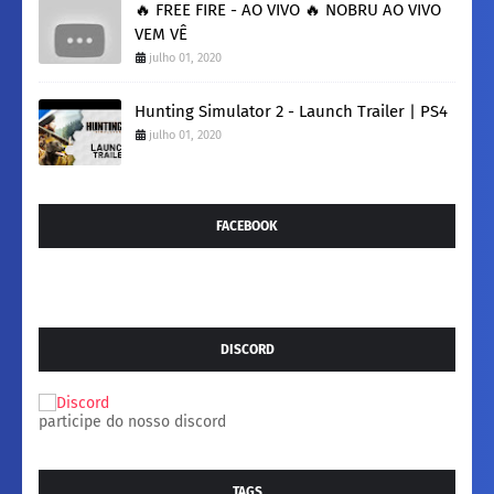
🔥 FREE FIRE - AO VIVO 🔥 NOBRU AO VIVO
VEM VÊ
julho 01, 2020
Hunting Simulator 2 - Launch Trailer | PS4
julho 01, 2020
FACEBOOK
DISCORD
participe do nosso discord
TAGS