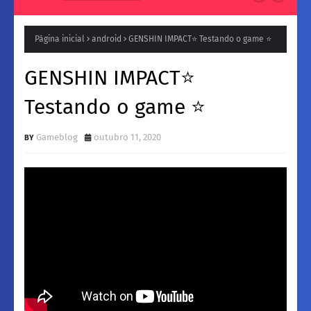
Natura para a Noite: Fragrâncias femininos Intensas e
Inesquecíveis
Página inicial
android
GENSHIN IMPACT⭐ Testando o game ⭐
GENSHIN IMPACT⭐
Testando o game ⭐
Gameblog
outubro 11, 2020