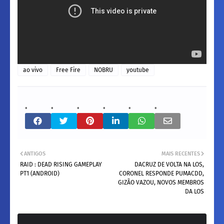
ao vivo
Free Fire
NOBRU
youtube
ANTIGOS
MAIS RECENTES
RAID : DEAD RISING GAMEPLAY
DACRUZ DE VOLTA NA LOS,
PT1 (ANDROID)
CORONEL RESPONDE PUMACDD,
GIZÃO VAZOU, NOVOS MEMBROS
DA LOS