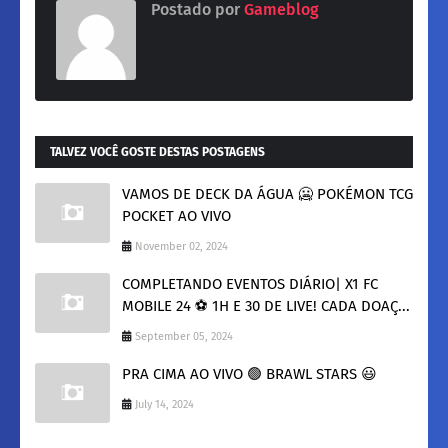
Postado por
Gameblog
TALVEZ VOCÊ GOSTE DESTAS POSTAGENS
VAMOS DE DECK DA ÁGUA 🥶 POKÉMON TCG
POCKET AO VIVO
November 02, 2024
COMPLETANDO EVENTOS DIÁRIO| X1 FC
MOBILE 24 ⚽ 1H E 30 DE LIVE! CADA DOAÇ...
September 05, 2024
PRA CIMA AO VIVO 🟢 BRAWL STARS 😃
July 14, 2024