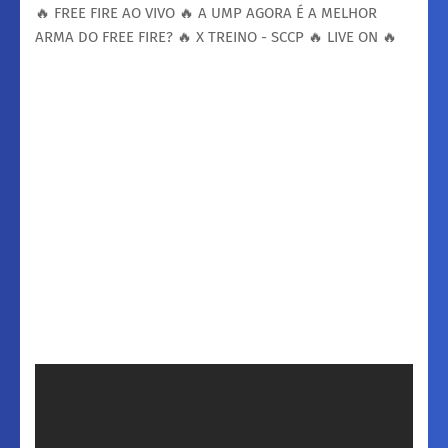
🔥 FREE FIRE AO VIVO 🔥 A UMP AGORA É A MELHOR
ARMA DO FREE FIRE? 🔥 X TREINO - SCCP 🔥 LIVE ON 🔥