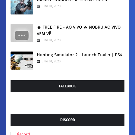
julho 01, 2020
🔥 FREE FIRE - AO VIVO 🔥 NOBRU AO VIVO
VEM VÊ
julho 01, 2020
Hunting Simulator 2 - Launch Trailer | PS4
julho 01, 2020
FACEBOOK
DISCORD