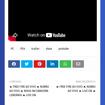
PC
PS4
trailer
xbox
youtube
ANTIGOS
MAIS RECENTES
🔥 FREE FIRE AO VIVO 🔥 NOBRU
🔥 FREE FIRE AO VIVO 🔥 NOBRU
AO VIVO 🔥 NOVA INCUBADORA
AO VIVO 🔥 LIVE ON 🔥
LENDÁRIA 🔥 LIVE ON