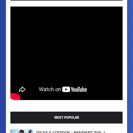
MOST POPULAR
DICAS E CODIGOS : RESIDENT EVIL 4