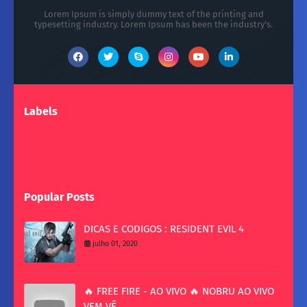
Lorem Ipsum is simply dummy text of the printing and
typesetting industry. Lorem Ipsum has been the industry's.
Labels
Popular Posts
DICAS E CODIGOS : RESIDENT EVIL 4
julho 01, 2020
🔥 FREE FIRE - AO VIVO 🔥 NOBRU AO VIVO
VEM VÊ