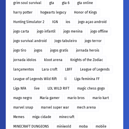
grim soul survival
gta
gta 6
gta online
harry potter
hogwarts legacy
Honor of Kings
Hunting Simulator 2
IGN
ios
jogo açao android
jogo carta
jogo infantil
jogo menina
jogo offline
jogo survival android
Jogo tabuleiro
jogo terror
jogo tiro
jogos
jogos gratis
jornada herois
jornada idolos
kloot arena
Knights of the Zodiac
lançamentos
Lara croft
LBFF
League of Legends
League of Legends Wild Rift
li
Liga feminina FF
Liga NFA
live
LOL WILD RIFT
magic chess gogo
mago negro
Maria gamer
mario bros
mario kart
marvel snap
marvel super war
mech arena
Memes
miga cidade
minecraft
MINECRAFT DUNGEONS
miniwold
moba
mobile