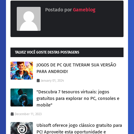
Postado por
Gameblog
TALVEZ VOCÊ GOSTE DESTAS POSTAGENS
JOGOS DE PC QUE TIVERAM SUA VERSÃO
PARA ANDROID!
January 01, 2024
"Descubra 7 tesouros virtuais: jogos
gratuitos para explorar no PC, consoles e
mobile"
December 11, 2023
Ubisoft oferece jogo clássico gratuito para
PC! Aproveite esta oportunidade e