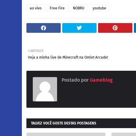
ao vivo
Free Fire
NOBRU
youtube
ANTIGOS
Veja a minha live de Minecraft na Omlet Arcade!
Postado por
Gameblog
TALVEZ VOCÊ GOSTE DESTAS POSTAGENS