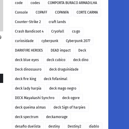
code
codes
COMPORTA BURACO ARMADILHA
Console
COPAFF
COPANFA
CORTE CARMA
Counter-Strike 2
craft lands
Crash Bandicoot 4
CryoFall
cs:go

curiosidade
cyberpunk
Cyberpunk 2077
DARKFIRE HEROES
DEAD impact
Deck
deck blue eyes
deck cubico
deck dino
Deck dinossauro
deck draguinidade
deck fire king
deck fofanimal
deck lady harpia
deck mago negro
DECK Mayakashi Synchro
deck ogore
deck queima almas
deck Sign of harpies
deck spectrum
deckamorage
desafio duelista
destiny
Destiny2
diablo