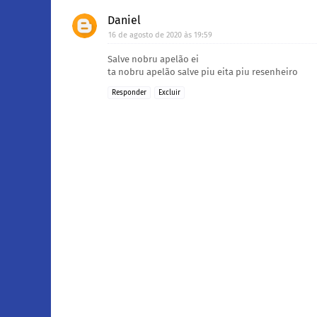
Daniel
16 de agosto de 2020 às 19:59
Salve nobru apelão ei
ta nobru apelão salve piu eita piu resenheiro
Responder
Excluir