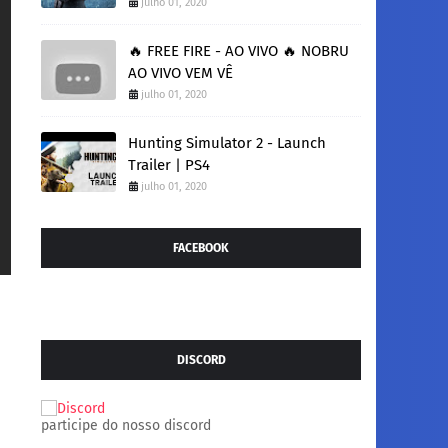
julho 01, 2020
🔥 FREE FIRE - AO VIVO 🔥 NOBRU
AO VIVO VEM VÊ
julho 01, 2020
Hunting Simulator 2 - Launch
Trailer | PS4
julho 01, 2020
FACEBOOK
DISCORD
participe do nosso discord