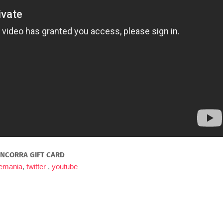
NCORRA GIFT CARD
remania
,
twitter
,
youtube