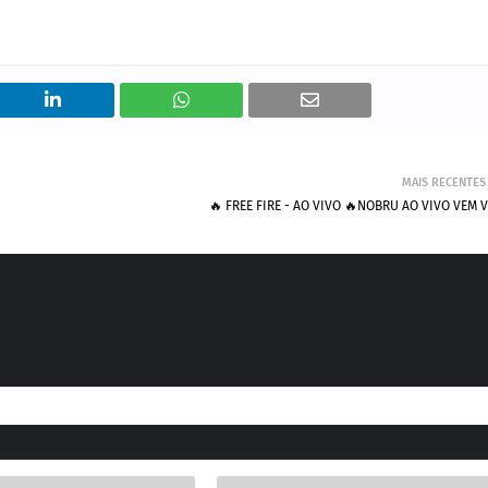
MAIS RECENTES
🔥 FREE FIRE - AO VIVO 🔥NOBRU AO VIVO VEM 