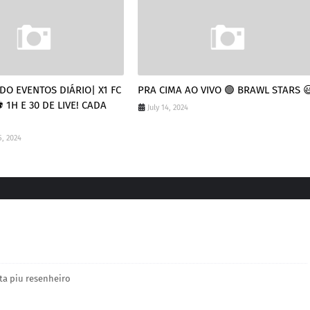
O EVENTOS DIÁRIO| X1 FC
PRA CIMA AO VIVO 🟢 BRAWL STARS 
 1H E 30 DE LIVE! CADA
July 14, 2024
, 2024
ta piu resenheiro