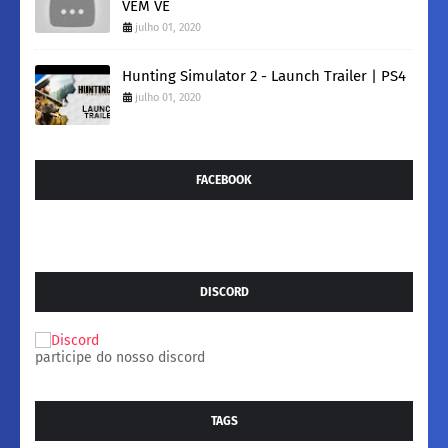
VEM VÊ
julho 01, 2020
Hunting Simulator 2 - Launch Trailer | PS4
julho 01, 2020
FACEBOOK
DISCORD
participe do nosso discord
TAGS