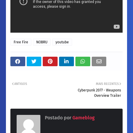
Free Fire
NOBRU
youtube
ANTIGOS
MAIS RECENTES
Cyberpunk 2077 - Weapons
Overview Trailer
Postado por
Gameblog