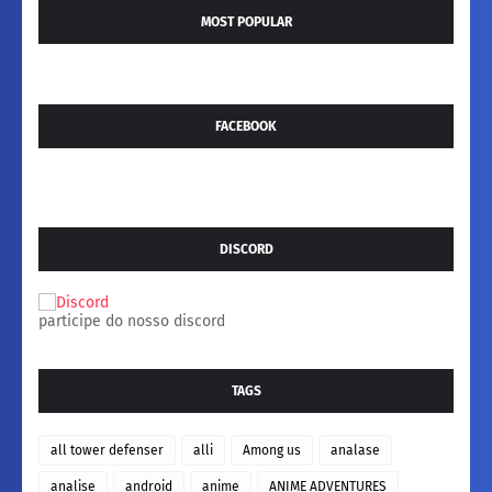
MOST POPULAR
FACEBOOK
DISCORD
participe do nosso discord
TAGS
all tower defenser
alli
Among us
analase
analise
android
anime
ANIME ADVENTURES