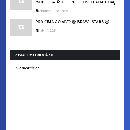
MOBILE 24 ⚽ 1H E 30 DE LIVE! CADA DOAÇ...
September 05, 2024
PRA CIMA AO VIVO 🟢 BRAWL STARS 😃
July 14, 2024
POSTAR UM COMENTÁRIO
0 Comentários