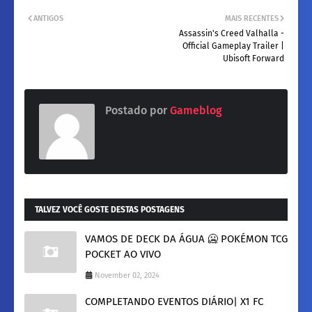
ANTIGOS
MAIS RECENTES
Assassin's Creed Valhalla -
Official Gameplay Trailer |
Ubisoft Forward
Postado por
Gameblog
TALVEZ VOCÊ GOSTE DESTAS POSTAGENS
VAMOS DE DECK DA ÁGUA 🥶 POKÉMON TCG
POCKET AO VIVO
November 02, 2024
COMPLETANDO EVENTOS DIÁRIO| X1 FC