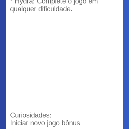
* Hydra: Complete o jogo em
qualquer dificuldade.
Curiosidades:
Iniciar novo jogo bônus