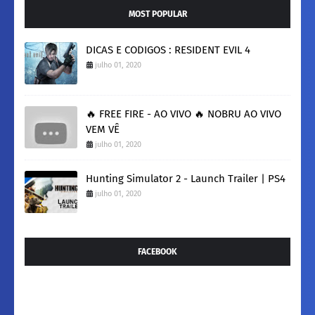
MOST POPULAR
DICAS E CODIGOS : RESIDENT EVIL 4
julho 01, 2020
🔥 FREE FIRE - AO VIVO 🔥 NOBRU AO VIVO
VEM VÊ
julho 01, 2020
Hunting Simulator 2 - Launch Trailer | PS4
julho 01, 2020
FACEBOOK