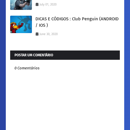
July 01, 2020
DICAS E CÓDIGOS : Club Penguin (ANDROID
/ IOS )
June 30, 2020
POSTAR UM COMENTÁRIO
0 Comentários