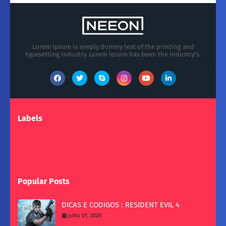
Lorem Ipsum is simply dummy text of the printing and
typesetting industry. Lorem Ipsum has been the industry's.
Labels
Popular Posts
DICAS E CODIGOS : RESIDENT EVIL 4
julho 01, 2020