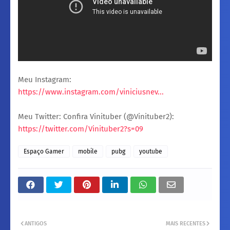
Meu Instagram:
https://www.instagram.com/viniciusnev...
Meu Twitter: Confira Vinituber (@Vinituber2):
https://twitter.com/Vinituber2?s=09
Espaço Gamer
mobile
pubg
youtube
ANTIGOS
MAIS RECENTES