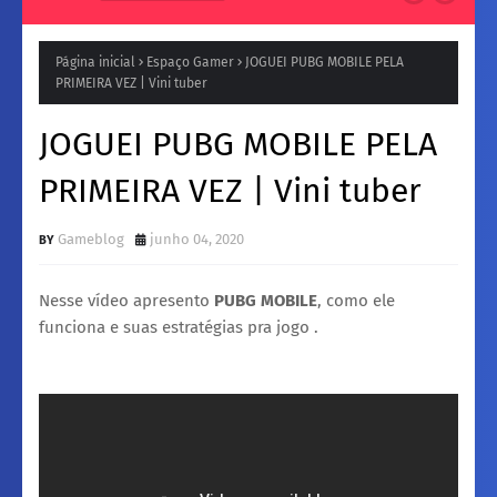
Natura para a Noite: Fragrâncias femininos Intensas e
Inesquecíveis
Página inicial
Espaço Gamer
JOGUEI PUBG MOBILE PELA
PRIMEIRA VEZ | Vini tuber
JOGUEI PUBG MOBILE PELA
PRIMEIRA VEZ | Vini tuber
Gameblog
junho 04, 2020
Nesse vídeo apresento
PUBG MOBILE
, como ele
funciona e suas estratégias pra jogo .