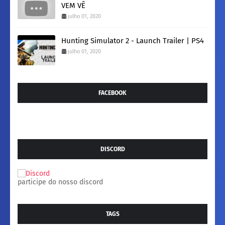
VEM VÊ
julho 01, 2020
Hunting Simulator 2 - Launch Trailer | PS4
julho 01, 2020
FACEBOOK
DISCORD
participe do nosso discord
TAGS