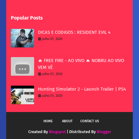
Popular Posts
DICAS E CODIGOS : RESIDENT EVIL 4
julho 01, 2020
🔥 FREE FIRE - AO VIVO 🔥 NOBRU AO VIVO
VEM VÊ
julho 01, 2020
Hunting Simulator 2 - Launch Trailer | PS4
julho 01, 2020
HOME
ABOUT
CONTACT US
Created By
Blogspot
| Distributed By
Blogger