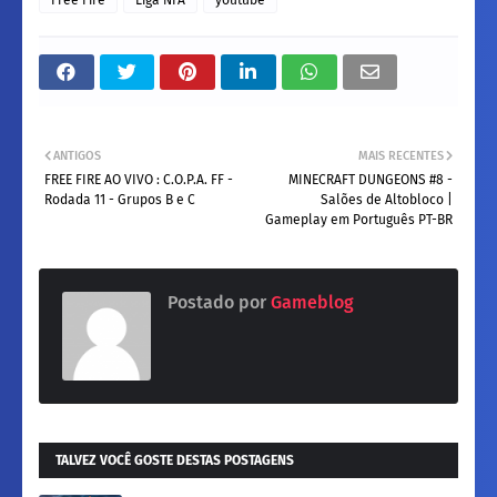
ANTIGOS
MAIS RECENTES
FREE FIRE AO VIVO : C.O.P.A. FF -
MINECRAFT DUNGEONS #8 -
Rodada 11 - Grupos B e C
Salões de Altobloco |
Gameplay em Português PT-BR
Postado por
Gameblog
TALVEZ VOCÊ GOSTE DESTAS POSTAGENS