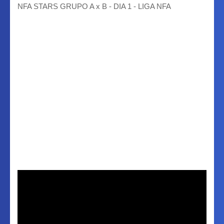
NFA STARS GRUPO A x B - DIA 1 - LIGA NFA