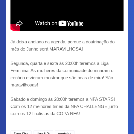
Já deixa anotado na agenda, porque a doutrinação do
mês de Junho será MARAVILHOSA!
Segunda, quarta e sexta às 20:00h teremos a Liga
Feminina! As mulheres da comunidade dominaram o
cenário e vieram mostrar que são boas de mira! São
maravilhosas!
Sábado e domingo às 20:00h teremos a NFA STARS!
Com os 12 melhores times da NFA CHALLENGE junto
com os 12 finalistas da COPA NFA!
Free Fire
Liga NFA
youtube