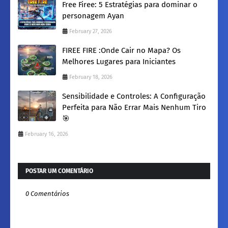
Free Firee: 5 Estratégias para dominar o
personagem Ayan
February 27, 2026
FIREE FIRE :​Onde Cair no Mapa? Os
Melhores Lugares para Iniciantes
February 18, 2026
Sensibilidade e Controles: A Configuração
Perfeita para Não Errar Mais Nenhum Tiro
🎯
February 16, 2026
POSTAR UM COMENTÁRIO
0 Comentários