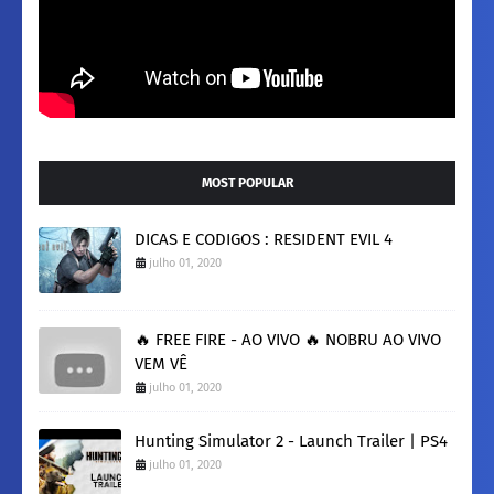
MOST POPULAR
DICAS E CODIGOS : RESIDENT EVIL 4
julho 01, 2020
🔥 FREE FIRE - AO VIVO 🔥 NOBRU AO VIVO
VEM VÊ
julho 01, 2020
Hunting Simulator 2 - Launch Trailer | PS4
julho 01, 2020