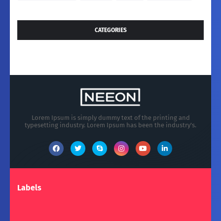
CATEGORIES
Lorem Ipsum is simply dummy text of the printing and
typesetting industry. Lorem Ipsum has been the industry's.
Labels