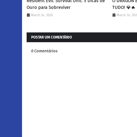
Resident Evil: Survival Unit: 5 Dicas de
O DRAGON 
Ouro para Sobreviver
TUDO! 💎🔥
March 24, 2026
March 14, 202
POSTAR UM COMENTÁRIO
0 Comentários