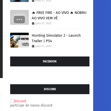
julho 01, 2020
🔥 FREE FIRE - AO VIVO 🔥 NOBRU
AO VIVO VEM VÊ
julho 01, 2020
Hunting Simulator 2 - Launch
Trailer | PS4
julho 01, 2020
FACEBOOK
DISCORD
participe do nosso discord