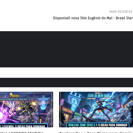
MAIS RECENTES
Disponivél nova Skin Eugênio do Mal - Brawl Sta