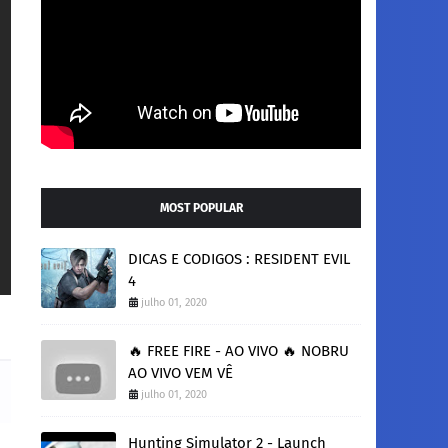
MOST POPULAR
DICAS E CODIGOS : RESIDENT EVIL
4
julho 01, 2020
🔥 FREE FIRE - AO VIVO 🔥 NOBRU
AO VIVO VEM VÊ
julho 01, 2020
Hunting Simulator 2 - Launch