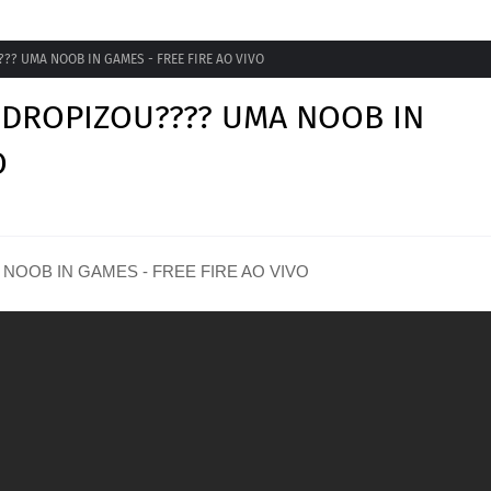
? UMA NOOB IN GAMES - FREE FIRE AO VIVO
 DROPIZOU???? UMA NOOB IN
O
NOOB IN GAMES - FREE FIRE AO VIVO