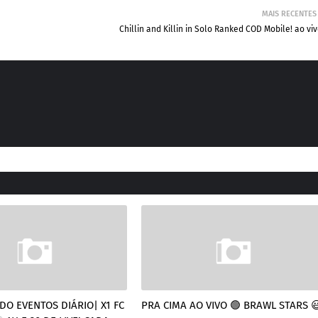
MAIS RECENTES
Chillin and Killin in Solo Ranked COD Mobile! ao vi
O EVENTOS DIÁRIO| X1 FC
PRA CIMA AO VIVO 🟢 BRAWL STARS 