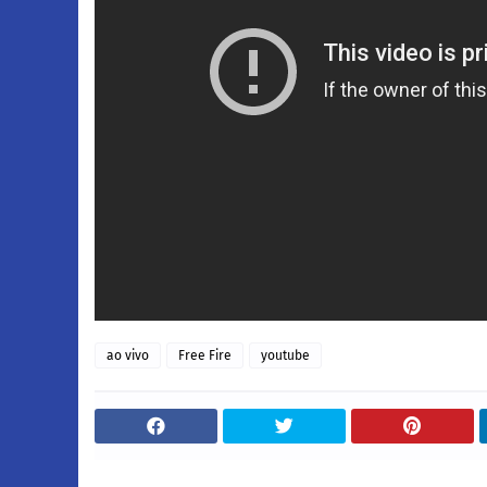
ao vivo
Free Fire
youtube