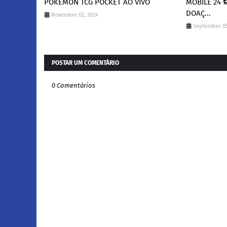
POKÉMON TCG POCKET AO VIVO
MOBILE 24 ⚽
DOAÇ...
November 02, 2024
September 05
POSTAR UM COMENTÁRIO
0 Comentários