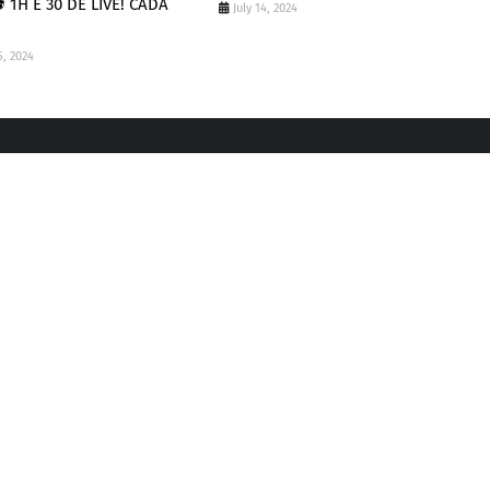
 1H E 30 DE LIVE! CADA
July 14, 2024
, 2024